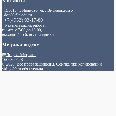
Контакты
153013 г. Иваново, мкр.Видный,дом 5
dou80@ivedu.ru
+7(4932) 93-17-80
Режим, график работы:
пн.-пт. с 7-00 до 19.00,
выходной - сб, вс, праздники
Метрика яндекс
1666369528
© 2026. Все права защищены. Ссылка при копировании
vidnyj80.ru обязательна.