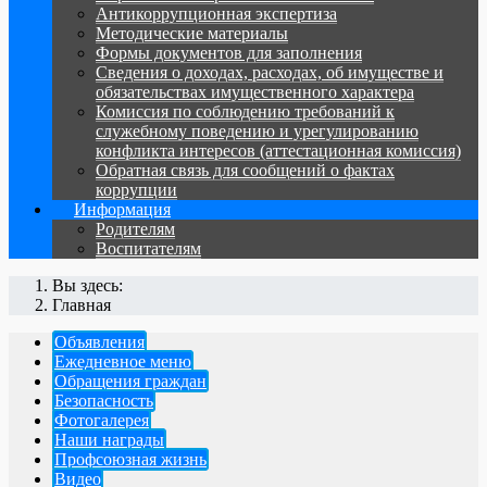
Антикоррупционная экспертиза
Методические материалы
Формы документов для заполнения
Сведения о доходах, расходах, об имуществе и
обязательствах имущественного характера
Комиссия по соблюдению требований к
служебному поведению и урегулированию
конфликта интересов (аттестационная комиссия)
Обратная связь для сообщений о фактах
коррупции
Информация
Родителям
Воспитателям
Вы здесь:
Главная
Объявления
Ежедневное меню
Обращения граждан
Безопасность
Фотогалерея
Наши награды
Профсоюзная жизнь
Видео