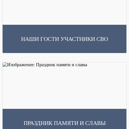
НАШИ ГОСТИ УЧАСТНИКИ СВО
Читать далее
На мероприятие, посвященное 81 годовщине со Дня Победы в Великой
Отечественной Войне. Были приглашены участники СВО
ПРАЗДНИК ПАМЯТИ И СЛАВЫ