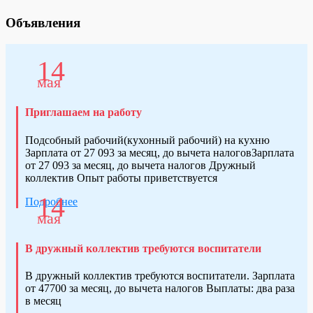
Объявления
14
мая
Приглашаем на работу
Подсобный рабочий(кухонный рабочий) на кухню
Зарплата от 27 093 за месяц, до вычета налоговЗарплата
от 27 093 за месяц, до вычета налогов Дружный
коллектив Опыт работы приветствуется
14
Подробнее
мая
В дружный коллектив требуются воспитатели
В дружный коллектив требуются воспитатели. Зарплата
от 47700 за месяц, до вычета налогов Выплаты: два раза
в месяц