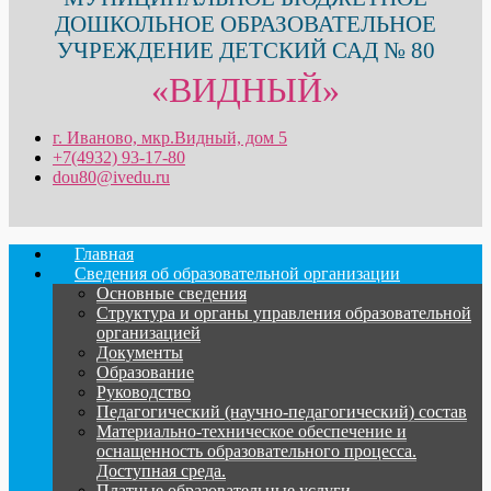
ДОШКОЛЬНОЕ ОБРАЗОВАТЕЛЬНОЕ
УЧРЕЖДЕНИЕ ДЕТСКИЙ САД № 80
«ВИДНЫЙ»
г. Иваново, мкр.Видный, дом 5
+7(4932) 93-17-80
dou80@ivedu.ru
Главная
Сведения об образовательной организации
Основные сведения
Структура и органы управления образовательной
организацией
Документы
Образование
Руководство
Педагогический (научно-педагогический) состав
Материально-техническое обеспечение и
оснащенность образовательного процесса.
Доступная среда.
Платные образовательные услуги