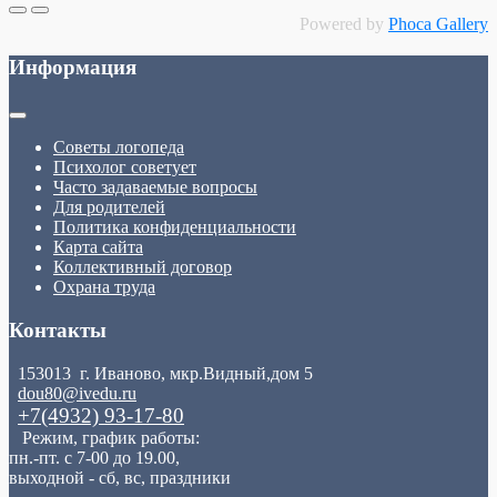
Powered by
Phoca Gallery
Информация
Советы логопеда
Психолог советует
Часто задаваемые вопросы
Для родителей
Политика конфиденциальности
Карта сайта
Коллективный договор
Охрана труда
Контакты
153013 г. Иваново, мкр.Видный,дом 5
dou80@ivedu.ru
+7(4932) 93-17-80
Режим, график работы:
пн.-пт. с 7-00 до 19.00,
выходной - сб, вс, праздники