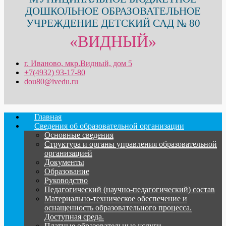
ДОШКОЛЬНОЕ ОБРАЗОВАТЕЛЬНОЕ
УЧРЕЖДЕНИЕ ДЕТСКИЙ САД № 80
«ВИДНЫЙ»
г. Иваново, мкр.Видный, дом 5
+7(4932) 93-17-80
dou80@ivedu.ru
Главная
Сведения об образовательной организации
Основные сведения
Структура и органы управления образовательной
организацией
Документы
Образование
Руководство
Педагогический (научно-педагогический) состав
Материально-техническое обеспечение и
оснащенность образовательного процесса.
Доступная среда.
Платные образовательные услуги