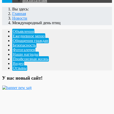
Воспитателям
Вы здесь:
Главная
Новости
Международный день птиц
Объявления
Ежедневное меню
Обращения граждан
Безопасность
Фотогалерея
Наши награды
Профсоюзная жизнь
Видео
Отзывы
У нас новый сайт!