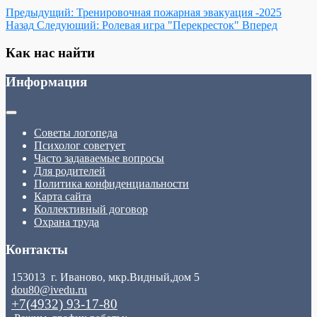
Предыдущий: Тренировочная пожарная эвакуация -2025
Назад
Следующий: Ролевая игра "Перекресток"
Вперед
Как нас найти
Информация
Советы логопеда
Психолог советует
Часто задаваемые вопросы
Для родителей
Политика конфиденциальности
Карта сайта
Коллективный договор
Охрана труда
Контакты
153013 г. Иваново, мкр.Видный,дом 5
dou80@ivedu.ru
+7(4932) 93-17-80