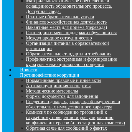
Материально-техническое обеспечение и
оснащенность образовательного процесса.
Доступная среда.
Платные образовательные услуги
Финансово-хозяйственная деятельность
Вакантные места для приема (перевода)
Стипендии и меры поддержки обучающихся
Международное сотрудничество
Организация питания в образовательной
организации
Образовательные стандарты и требования
Профилактика экстремизма и формирование
культуры межнационального общения
Новости
Противодействие коррупции
Нормативные правовые и иные акты
Антикоррупционная экспертиза
Методические материалы
Формы документов для заполнения
Сведения о доходах, расходах, об имуществе и
обязательствах имущественного характера
Комиссия по соблюдению требований к
служебному поведению и урегулированию
конфликта интересов (аттестационная комиссия)
Обратная связь для сообщений о фактах