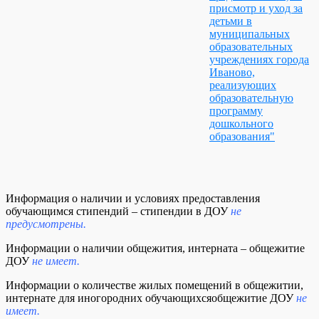
присмотр и уход за
детьми в
муниципальных
образовательных
учреждениях города
Иваново,
реализующих
образовательную
программу
дошкольного
образования"
Информация о наличии и условиях предоставления
обучающимся стипендий – стипендии в ДОУ
не
предусмотрены.
Информации о наличии общежития, интерната – общежитие
ДОУ
не имеет.
Информации о количестве жилых помещений в общежитии,
интернате для иногородних обучающихсяобщежитие ДОУ
не
имеет.