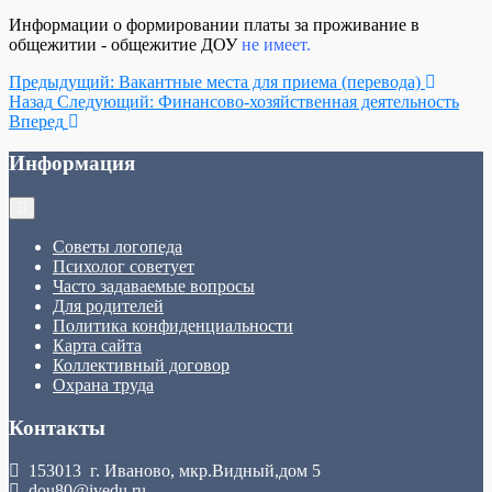
Информации о формировании платы за проживание в
общежитии - общежитие ДОУ
не имеет.
Предыдущий: Вакантные места для приема (перевода)
Назад
Следующий: Финансово-хозяйственная деятельность
Вперед
Информация
Советы логопеда
Психолог советует
Часто задаваемые вопросы
Для родителей
Политика конфиденциальности
Карта сайта
Коллективный договор
Охрана труда
Контакты
153013 г. Иваново, мкр.Видный,дом 5
dou80@ivedu.ru