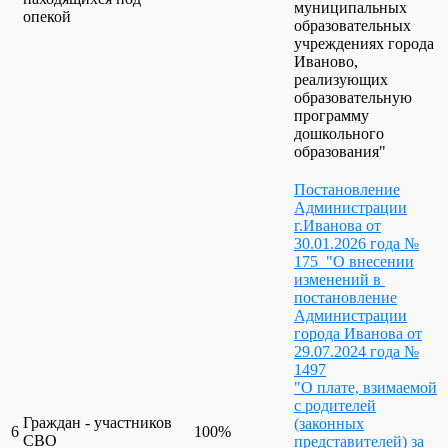
муниципальных
опекой
образовательных
учреждениях города
Иваново,
реализующих
образовательную
программу
дошкольного
образования"
Постановление
Администрации
г.Иванова от
30.01.2026 года №
175 "О внесении
изменений в
постановление
Администрации
города Иванова от
29.07.2024 года №
1497
"О плате, взимаемой
с родителей
Граждан - участников
(законных
6
100%
СВО
представителей) за