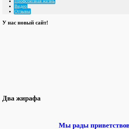
Профсоюзная жизнь
Видео
Отзывы
У нас новый сайт!
Два жирафа
Мы рады приветствова