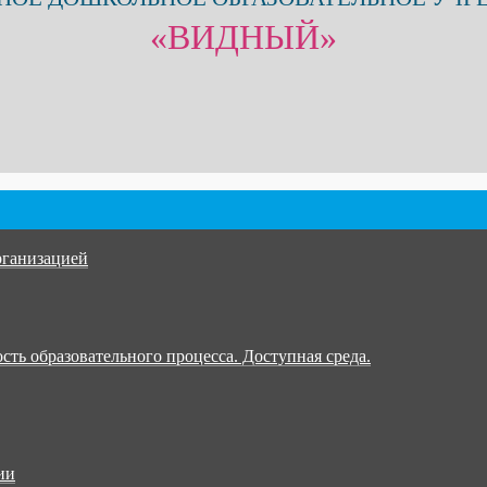
«ВИДНЫЙ»
рганизацией
ть образовательного процесса. Доступная среда.
ии