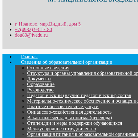
г. Иваново, мкр.Видный, дом 5
+7(4932) 93-17-80
dou80@ivedu.ru
Главная
Сведения об образовательной организации
Основные сведения
Структура и органы управления образовательной о
Документы
Образование
Руководство
Педагогический (научно-педагогический) состав
Материально-техническое обеспечение и оснащеннос
Платные образовательные услуги
Финансово-хозяйственная деятельность
Вакантные места для приема (перевода)
Стипендии и меры поддержки обучающихся
Международное сотрудничество
Организация питания в образовательной организац