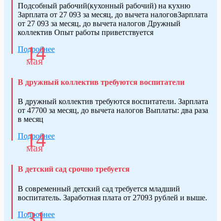
Подсобный рабочий(кухонный рабочий) на кухню
Зарплата от 27 093 за месяц, до вычета налоговЗарплата
от 27 093 за месяц, до вычета налогов Дружный
коллектив Опыт работы приветствуется
14
Подробнее
мая
В дружный коллектив требуются воспитатели
В дружный коллектив требуются воспитатели. Зарплата
от 47700 за месяц, до вычета налогов Выплаты: два раза
в месяц
14
Подробнее
мая
В детский сад срочно требуется
В современный детский сад требуется младший
воспитатель. Заработная плата от 27093 рублей и выше.
31
Подробнее