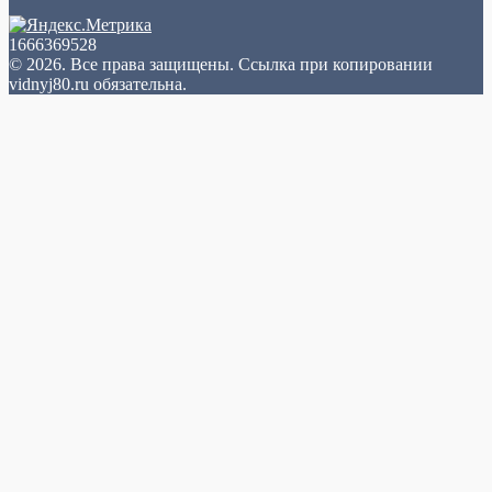
1666369528
© 2026. Все права защищены. Ссылка при копировании
vidnyj80.ru обязательна.