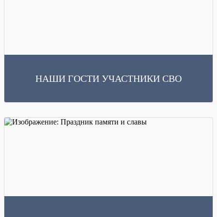
НАШИ ГОСТИ УЧАСТНИКИ СВО
Читать далее
На мероприятие, посвященное 81 годовщине со Дня Победы в Великой
Отечественной Войне. Были приглашены участники СВО