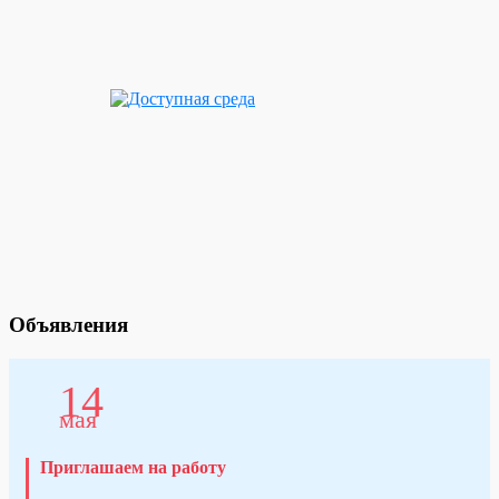
Объявления
14
мая
Приглашаем на работу