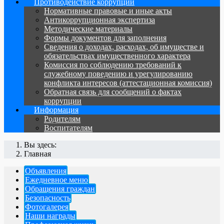
Противодействие коррупции
Нормативные правовые и иные акты
Антикоррупционная экспертиза
Методические материалы
Формы документов для заполнения
Сведения о доходах, расходах, об имуществе и
обязательствах имущественного характера
Комиссия по соблюдению требований к
служебному поведению и урегулированию
конфликта интересов (аттестационная комиссия)
Обратная связь для сообщений о фактах
коррупции
Информация
Родителям
Воспитателям
Вы здесь:
Главная
Объявления
Ежедневное меню
Обращения граждан
Безопасность
Фотогалерея
Наши награды