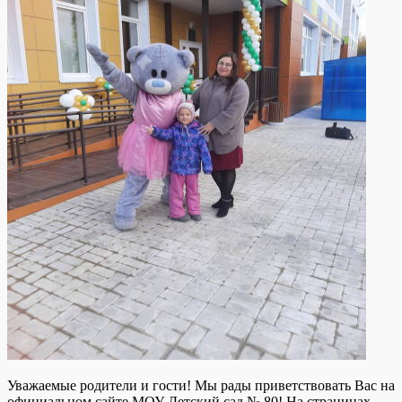
Уважаемые родители и гости! Мы рады приветствовать Вас на
официальном сайте МОУ Детский сад № 80! На страницах