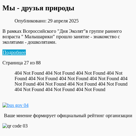
Мы - друзья природы
Опубликовано: 29 апреля 2025
В рамках Всероссийского "Дня Эколят"в группе раннего
возраста " Малышарики" прошло занятие - знакомство с
эколятами - дошколятами.
Подробнее
Страница 27 из 88
404 Not Found 404 Not Found 404 Not Found 404 Not
Found 404 Not Found 404 Not Found 404 Not Found 404
Not Found 404 Not Found 404 Not Found 404 Not Found
404 Not Found 404 Not Found 404 Not Found
Ваше мнение формирует официальный рейтинг организации